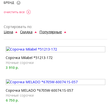
БРЕНД
очистить все
Сортировать по:
Цена
Скидка
Популярные
Сорочка Milabel *51213-172
Ночные сорочки
3 910 р.
Сорочка MELADO *6705W-60074.1S-057
Ночные сорочки
6 750 р.