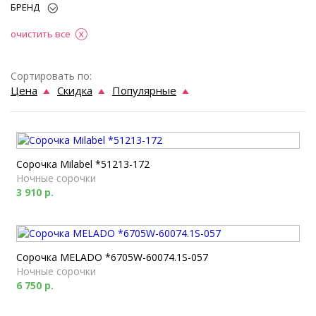
БРЕНД
очистить все
Сортировать по:
Цена
Скидка
Популярные
Сорочка Milabel *51213-172
Ночные сорочки
3 910 р.
Сорочка MELADO *6705W-60074.1S-057
Ночные сорочки
6 750 р.