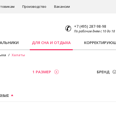
товикам
Производство
Вакансии
+7 (495) 287-98-98
По рабочим дням с 10 до 18
ПАЛЬНИКИ
ДЛЯ СНА И ОТДЫХА
КОРРЕКТИРУЮ
дыха
Халаты
1 РАЗМЕР
БРЕНД
рные