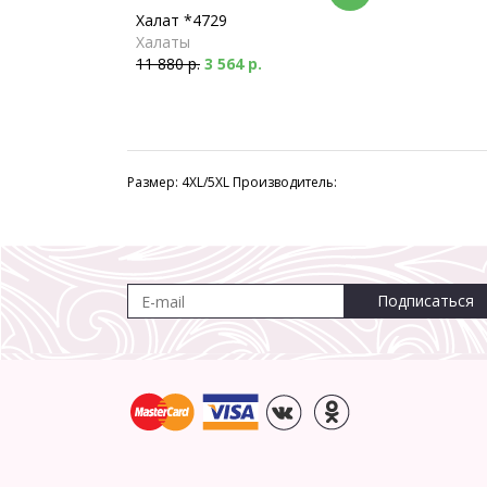
Халат *4729
Халаты
11 880 р.
3 564 р.
Размер: 4XL/5XL Производитель:
Подписаться