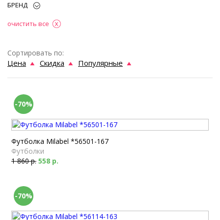
БРЕНД
очистить все
Сортировать по:
Цена
Скидка
Популярные
-70%
Футболка Milabel *56501-167
Футболки
1 860 р.
558 р.
-70%