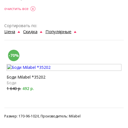
очистить все
Сортировать по:
Цена
Скидка
Популярные
-70%
Боди Milabel *35202
Боди
1 640 р.
492 р.
Размер: 170-96-102/L Производитель: Milabel