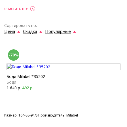
очистить все
Сортировать по:
Цена
Скидка
Популярные
-70%
Боди Milabel *35202
Боди
1 640 р.
492 р.
Размер: 164-88-94/S Производитель: Milabel