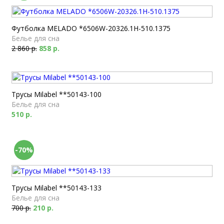
Футболка MELADO *6506W-20326.1H-510.1375
Белье для сна
2 860 р.
858 р.
Трусы Milabel **50143-100
Белье для сна
510 р.
-70%
Трусы Milabel **50143-133
Белье для сна
700 р.
210 р.