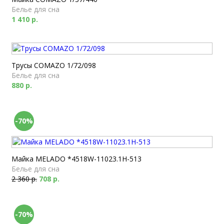
Белье для сна
1 410 р.
Трусы COMAZO 1/72/098
Белье для сна
880 р.
-70%
Майка MELADO *4518W-11023.1H-513
Белье для сна
2 360 р.
708 р.
-70%