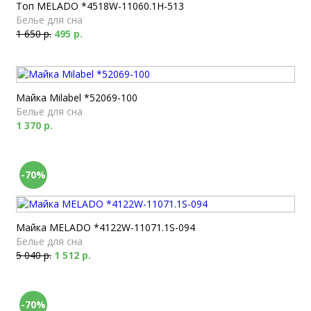
Топ MELADO *4518W-11060.1H-513
Белье для сна
1 650 р.
495 р.
Майка Milabel *52069-100
Белье для сна
1 370 р.
-70%
Майка MELADO *4122W-11071.1S-094
Белье для сна
5 040 р.
1 512 р.
-70%