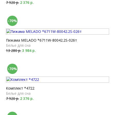
7 920 р.
2 376 р.
-70%
Пижама MELADO *6711W-80042.2S-026т
Белье для сна
13 280 р.
3 984 р.
-70%
Комплект *4722
Белье для сна
7 920 р.
2 376 р.