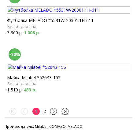
Футболка MELADO *5531W-20301.1H-611
Белье для сна
3 360 р.
1 008 р.
-70%
Майка Milabel *52043-155
Белье для сна
1 510 р.
453 р.
1
2
Производитель: Milabel, COMAZO, MELADO,