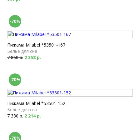
-70%
Пижама Milabel *53501-167
Белье для сна
7 860 р.
2 358 р.
-70%
Пижама Milabel *53501-152
Белье для сна
7 380 р.
2 214 р.
-70%