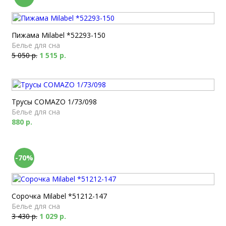
Пижама Milabel *52293-150
Белье для сна
5 050 р.
1 515 р.
Трусы COMAZO 1/73/098
Белье для сна
880 р.
-70%
Сорочка Milabel *51212-147
Белье для сна
3 430 р.
1 029 р.