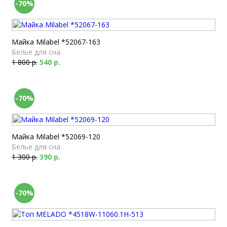
-70%
Майка Milabel *52067-163
Белье для сна
1 800 р.
540 р.
-70%
Майка Milabel *52069-120
Белье для сна
1 300 р.
390 р.
-70%