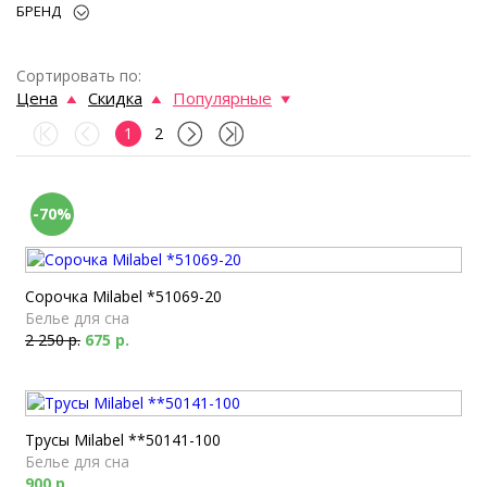
БРЕНД
Сортировать по:
Цена
Скидка
Популярные
1
2
-70%
Сорочка Milabel *51069-20
Белье для сна
2 250 р.
675 р.
Трусы Milabel **50141-100
Белье для сна
900 р.