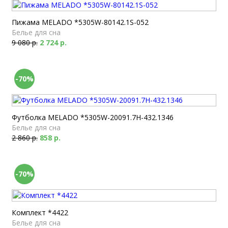
Пижама MELADO *5305W-80142.1S-052
Белье для сна
9 080 р.
2 724 р.
-70%
Футболка MELADO *5305W-20091.7H-432.1346
Белье для сна
2 860 р.
858 р.
-70%
Комплект *4422
Белье для сна