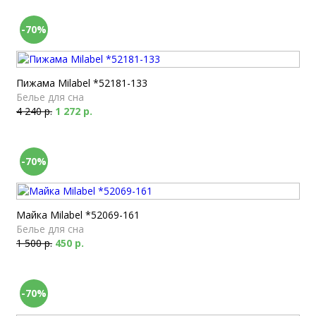
-70%
Пижама Milabel *52181-133
Белье для сна
4 240 р.
1 272 р.
-70%
Майка Milabel *52069-161
Белье для сна
1 500 р.
450 р.
-70%