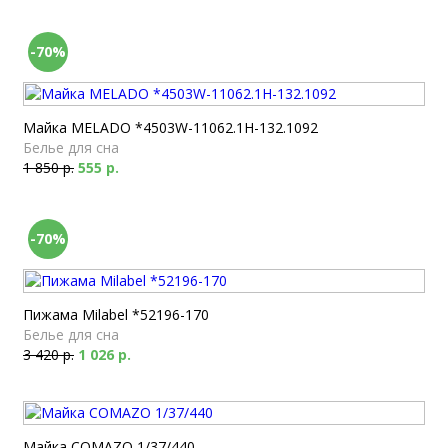
-70%
Майка MELADO *4503W-11062.1H-132.1092
Белье для сна
1 850 р.
555 р.
-70%
Пижама Milabel *52196-170
Белье для сна
3 420 р.
1 026 р.
Майка COMAZO 1/37/440