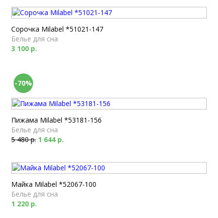
Сорочка Milabel *51021-147
Белье для сна
3 100 р.
-70%
Пижама Milabel *53181-156
Белье для сна
5 480 р.
1 644 р.
Майка Milabel *52067-100
Белье для сна
1 220 р.