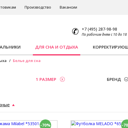
товикам
Производство
Вакансии
+7 (495) 287-98-98
По рабочим дням с 10 до 18
ПАЛЬНИКИ
ДЛЯ СНА И ОТДЫХА
КОРРЕКТИРУЮ
дыха
Белье для сна
1 РАЗМЕР
БРЕНД
рные
-70%
-7