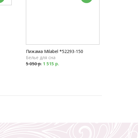
Пижама Milabel *52293-150
Белье для сна
5 050 р.
1 515 р.