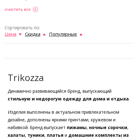
очистить все
Сортировать по:
Цена
Скидка
Популярные
Trikozza
Динамично развивающийся бренд, выпускающий
стильную и недорогую одежду для дома и отдыха
.
Изделия выполнены в актуальном привлекательном
дизайне, дополнены яркими принтами, кружевом и
набивкой. Бренд выпускает
пижамы
,
ночные сорочки
,
халаты
,
туники
,
платья
и
домашние комплекты
из