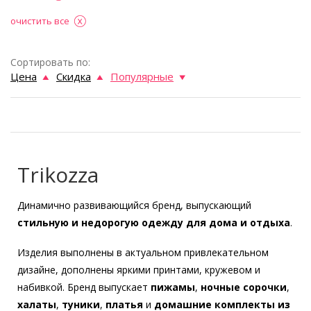
очистить все
Сортировать по:
Цена
Скидка
Популярные
Trikozza
Динамично развивающийся бренд, выпускающий
стильную и недорогую одежду для дома и отдыха
.
Изделия выполнены в актуальном привлекательном
дизайне, дополнены яркими принтами, кружевом и
набивкой. Бренд выпускает
пижамы
,
ночные сорочки
,
халаты
,
туники
,
платья
и
домашние комплекты
из