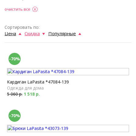
очистить все
Сортировать по:
Цена
Скидка
Популярные
-70%
Кардиган LaPasita *47084-139
Одежда для дома
5 060 р.
1 518 р.
-70%