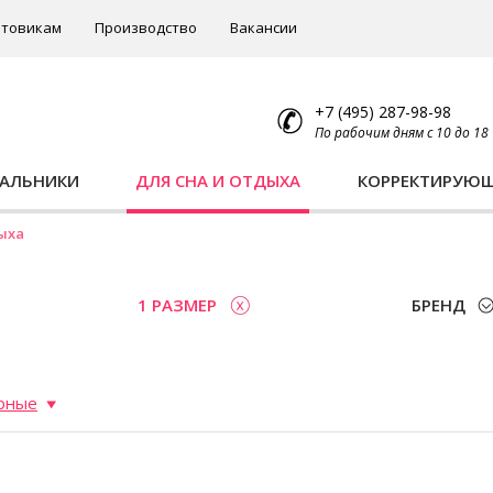
товикам
Производство
Вакансии
+7 (495) 287-98-98
По рабочим дням с 10 до 18
ПАЛЬНИКИ
ДЛЯ СНА И ОТДЫХА
КОРРЕКТИРУЮ
ыха
1 РАЗМЕР
БРЕНД
рные