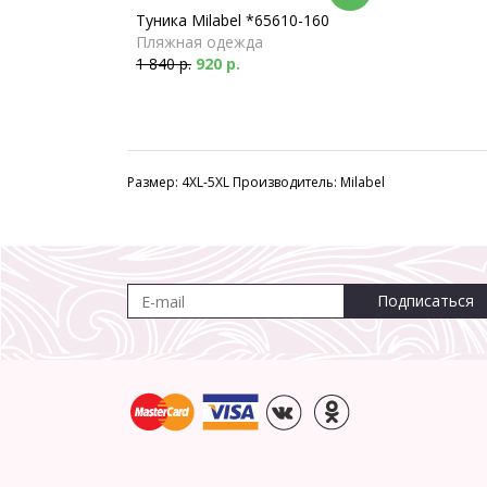
Туника Milabel *65610-160
Пляжная одежда
1 840 р.
920 р.
Размер: 4XL-5XL Производитель: Milabel
Подписаться