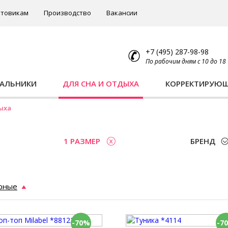
товикам
Производство
Вакансии
+7 (495) 287-98-98
По рабочим дням с 10 до 18
ПАЛЬНИКИ
ДЛЯ СНА И ОТДЫХА
КОРРЕКТИРУЮ
ыха
1 РАЗМЕР
БРЕНД
рные
-70%
-7