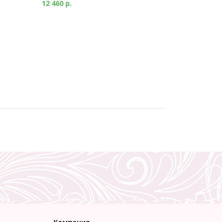
12 460 р.