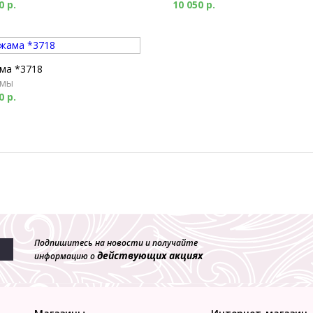
0 р.
10 050 р.
ма *3718
мы
0 р.
Подпишитесь на новости и получайте
действующих акциях
информацию о