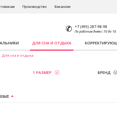
товикам
Производство
Вакансии
+7 (495) 287-98-98
По рабочим дням с 10 до 18
ПАЛЬНИКИ
ДЛЯ СНА И ОТДЫХА
КОРРЕКТИРУЮ
Для сна и отдыха
1 РАЗМЕР
БРЕНД
рные