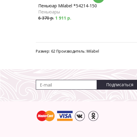
Пеньюар Milabel *54214-150
Пеньюары
6 370 р.
1 911 р.
Размер: 62 Производитель: Milabel
Подписаться