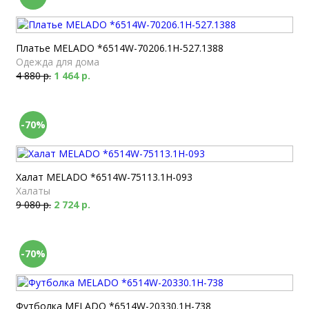
Платье MELADO *6514W-70206.1H-527.1388
Одежда для дома
4 880 р.
1 464 р.
-70%
Халат MELADO *6514W-75113.1H-093
Халаты
9 080 р.
2 724 р.
-70%
Футболка MELADO *6514W-20330.1H-738