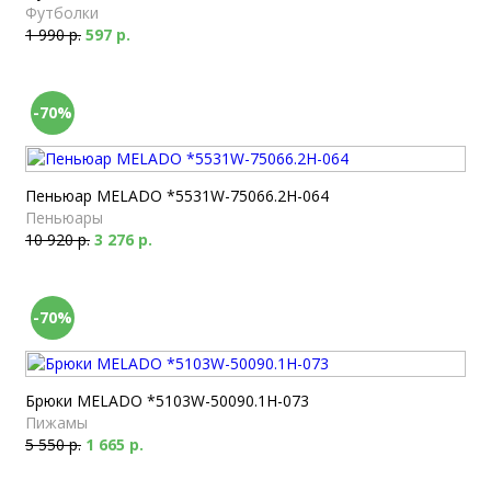
Футболки
1 990 р.
597 р.
-70%
Пеньюар MELADO *5531W-75066.2H-064
Пеньюары
10 920 р.
3 276 р.
-70%
Брюки MELADO *5103W-50090.1H-073
Пижамы
5 550 р.
1 665 р.