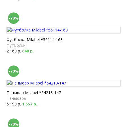
-70%
Футболка Milabel *56114-163
Футболки
2 160 р.
648 р.
-70%
Пеньюар Milabel *54213-147
Пеньюары
5 190 р.
1 557 р.
-70%