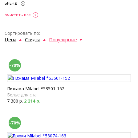
БРЕНД
очистить все
Сортировать по:
Цена
Скидка
Популярные
-70%
Пижама Milabel *53501-152
Белье для сна
7 380 р.
2 214 р.
-70%