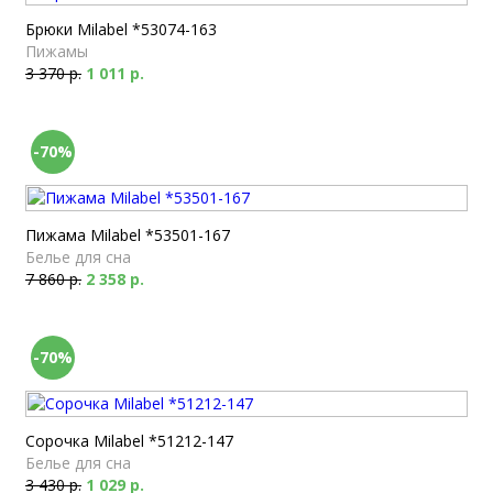
Брюки Milabel *53074-163
Пижамы
3 370 р.
1 011 р.
-70%
Пижама Milabel *53501-167
Белье для сна
7 860 р.
2 358 р.
-70%
Сорочка Milabel *51212-147
Белье для сна
3 430 р.
1 029 р.