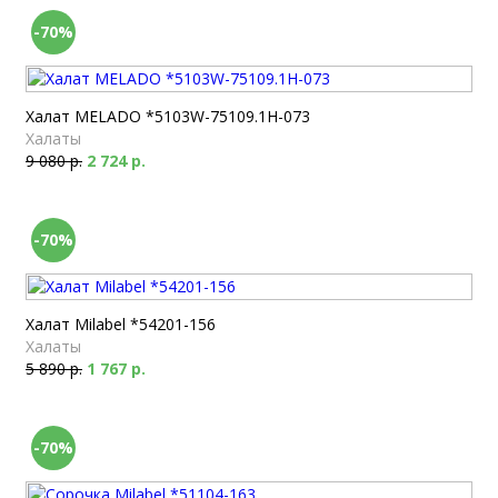
-70%
Халат MELADO *5103W-75109.1H-073
Халаты
9 080 р.
2 724 р.
-70%
Халат Milabel *54201-156
Халаты
5 890 р.
1 767 р.
-70%