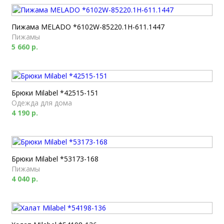
Пижама MELADO *6102W-85220.1H-611.1447
Пижамы
5 660 р.
Брюки Milabel *42515-151
Одежда для дома
4 190 р.
Брюки Milabel *53173-168
Пижамы
4 040 р.