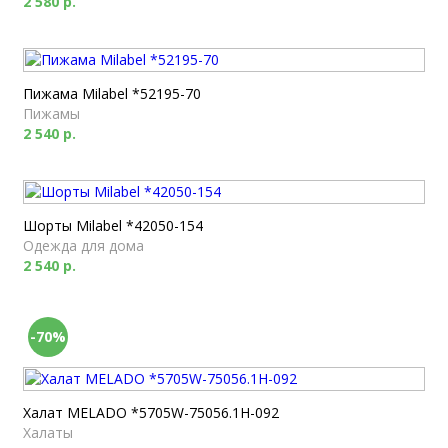
2 580 р.
Пижама Milabel *52195-70
Пижамы
2 540 р.
Шорты Milabel *42050-154
Одежда для дома
2 540 р.
-70%
Халат MELADO *5705W-75056.1H-092
Халаты