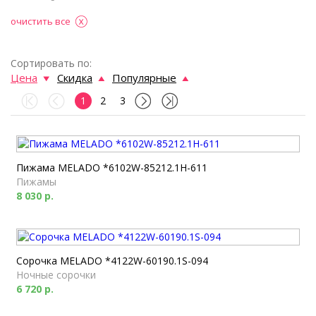
очистить все
Сортировать по:
Цена
Скидка
Популярные
1
2
3
Пижама MELADO *6102W-85212.1H-611
Пижамы
8 030 р.
Сорочка MELADO *4122W-60190.1S-094
Ночные сорочки
6 720 р.