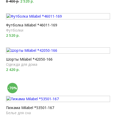
8 400 р.
2 520 р.
Футболка Milabel *46011-169
Футболки
2 520 р.
Шорты Milabel *42050-166
Одежда для дома
2 420 р.
-70%
Пижама Milabel *53501-167
Белье для сна