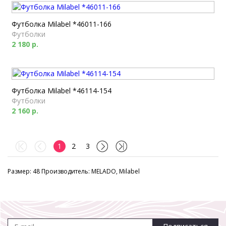
Футболка Milabel *46011-166
Футболки
2 180 р.
Футболка Milabel *46114-154
Футболки
2 160 р.
1
2
3
Размер: 48 Производитель: MELADO, Milabel