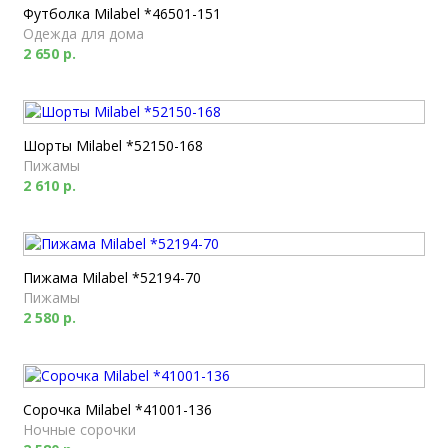
Футболка Milabel *46501-151
Одежда для дома
2 650 р.
Шорты Milabel *52150-168
Пижамы
2 610 р.
Пижама Milabel *52194-70
Пижамы
2 580 р.
Сорочка Milabel *41001-136
Ночные сорочки