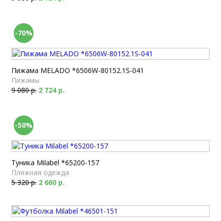
-70%
Пижама MELADO *6506W-80152.1S-041
Пижамы
9 080 р.
2 724 р.
-50%
Туника Milabel *65200-157
Пляжная одежда
5 320 р.
2 660 р.