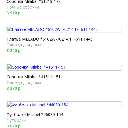
Сорочка Milabel *51213-172
Ночные сорочки
3 910 р.
Платье MELADO *6102W-70214.1H-611.1445
Одежда для дома
3 840 р.
Сорочка Milabel *41511-151
Одежда для дома
3 370 р.
Футболка Milabel *46030-154
Футболки
3 070 р.