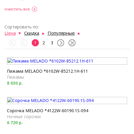
очистить все
Сортировать по:
Цена
Скидка
Популярные
1
2
3
Пижама MELADO *6102W-85212.1H-611
Пижамы
8 030 р.
Сорочка MELADO *4122W-60190.1S-094
Ночные сорочки
6 720 р.