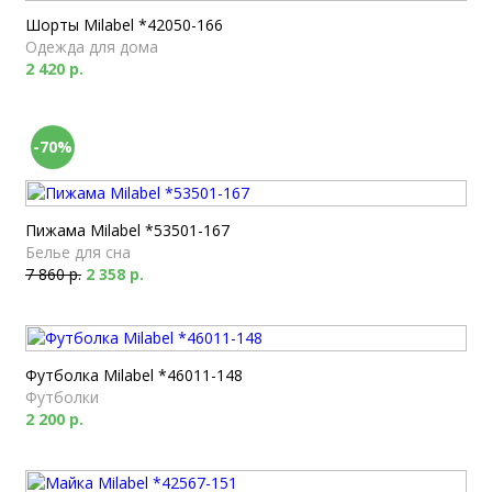
Шорты Milabel *42050-166
Одежда для дома
2 420 р.
-70%
Пижама Milabel *53501-167
Белье для сна
7 860 р.
2 358 р.
Футболка Milabel *46011-148
Футболки
2 200 р.