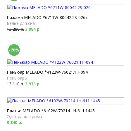
Пижама MELADO *6711W-80042.2S-026т
Белье для сна
13 280 р.
3 984 р.
-70%
Пеньюар MELADO *4122W-76021.1H-094
Пеньюары
13 110 р.
3 933 р.
Платье MELADO *6102W-70214.1H-611.1445
Одежда для дома
3 840 р.