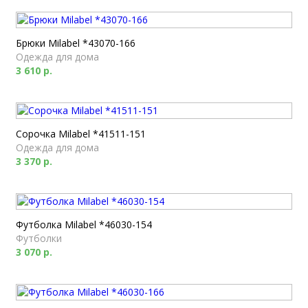
Брюки Milabel *43070-166
Одежда для дома
3 610 р.
Сорочка Milabel *41511-151
Одежда для дома
3 370 р.
Футболка Milabel *46030-154
Футболки
3 070 р.