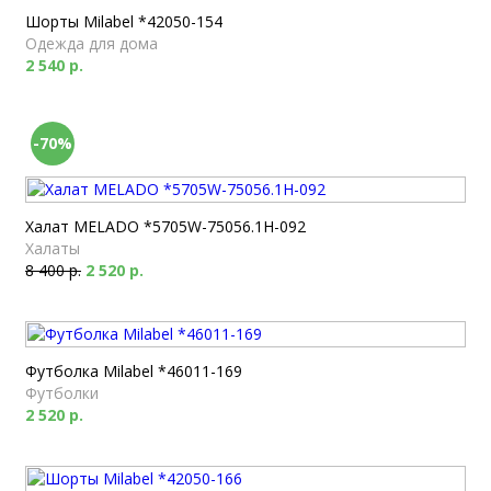
Шорты Milabel *42050-154
Одежда для дома
2 540 р.
-70%
Халат MELADO *5705W-75056.1H-092
Халаты
8 400 р.
2 520 р.
Футболка Milabel *46011-169
Футболки
2 520 р.