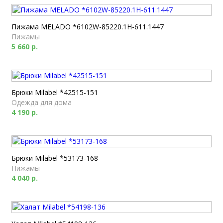
Пижама MELADO *6102W-85220.1H-611.1447
Пижамы
5 660 р.
Брюки Milabel *42515-151
Одежда для дома
4 190 р.
Брюки Milabel *53173-168
Пижамы
4 040 р.