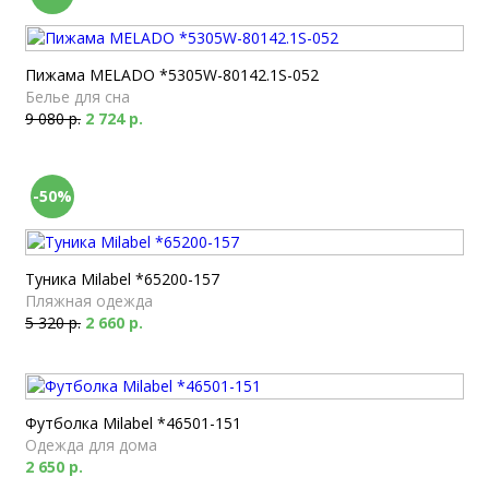
Пижама MELADO *5305W-80142.1S-052
Белье для сна
9 080 р.
2 724 р.
-50%
Туника Milabel *65200-157
Пляжная одежда
5 320 р.
2 660 р.
Футболка Milabel *46501-151
Одежда для дома
2 650 р.