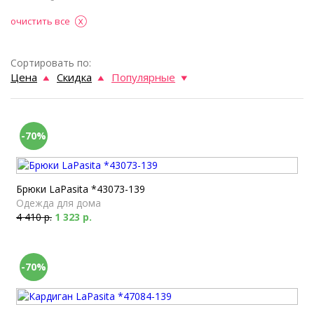
очистить все
Сортировать по:
Цена
Скидка
Популярные
-70%
Брюки LaPasita *43073-139
Одежда для дома
4 410 р.
1 323 р.
-70%