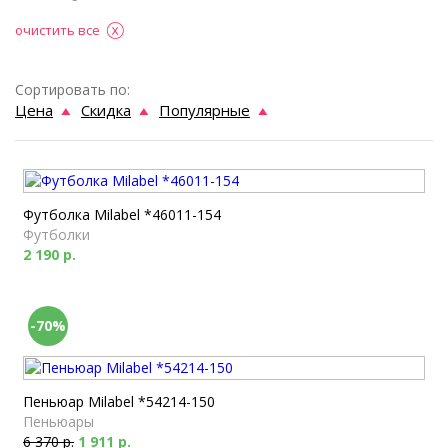
очистить все
Сортировать по:
Цена
Скидка
Популярные
Футболка Milabel *46011-154
Футболки
2 190 р.
-70%
Пеньюар Milabel *54214-150
Пеньюары
6 370 р.
1 911 р.