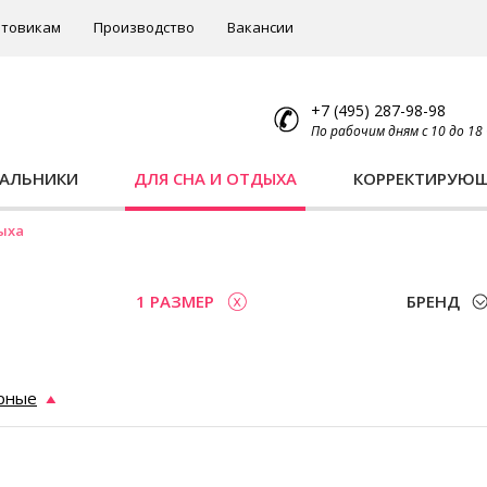
товикам
Производство
Вакансии
+7 (495) 287-98-98
По рабочим дням с 10 до 18
ПАЛЬНИКИ
ДЛЯ СНА И ОТДЫХА
КОРРЕКТИРУЮ
ыха
1 РАЗМЕР
БРЕНД
рные