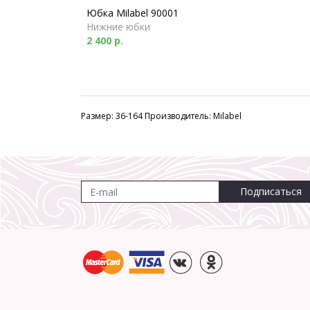
Юбка Milabel 90001
Нижние юбки
2 400 р.
Размер: 36-164 Производитель: Milabel
Подписаться