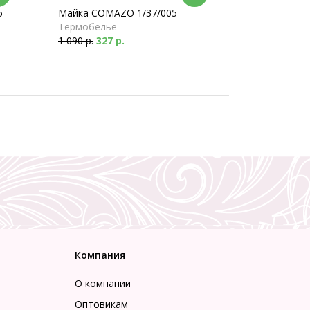
5
Майка COMAZO 1/37/005
Термобелье
1 090 р.
327 р.
Компания
О компании
Оптовикам