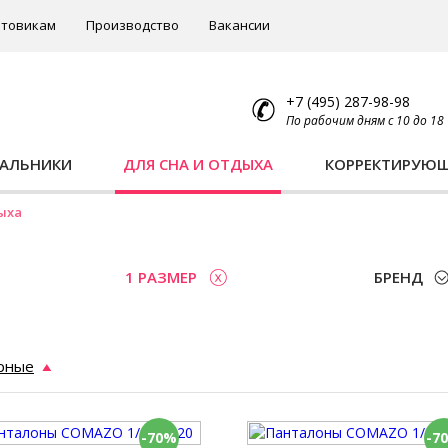
товикам
Производство
Вакансии
+7 (495) 287-98-98
По рабочим дням с 10 до 18
ПАЛЬНИКИ
ДЛЯ СНА И ОТДЫХА
КОРРЕКТИРУЮ
ыха
1 РАЗМЕР
БРЕНД
рные
-70%
-7