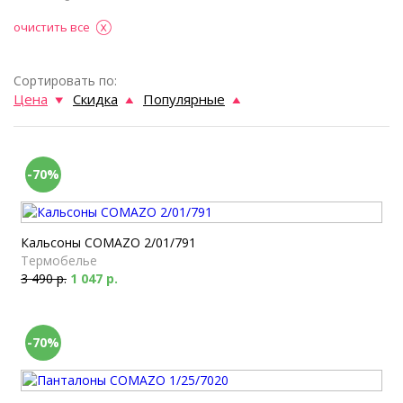
очистить все
Сортировать по:
Цена
Скидка
Популярные
-70%
Кальсоны COMAZO 2/01/791
Термобелье
3 490 р.
1 047 р.
-70%