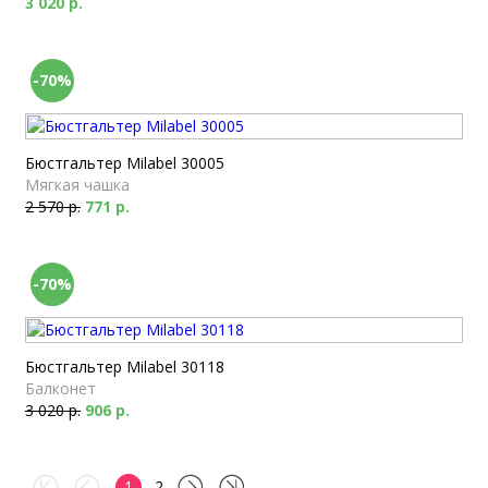
3 020 р.
-70%
Бюстгальтер Milabel 30005
Мягкая чашка
2 570 р.
771 р.
-70%
Бюстгальтер Milabel 30118
Балконет
3 020 р.
906 р.
1
2