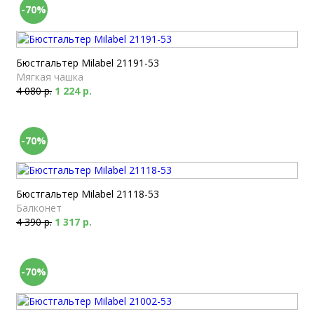
-70%
Бюстгальтер Milabel 21191-53
Мягкая чашка
4 080 р.
1 224 р.
-70%
Бюстгальтер Milabel 21118-53
Балконет
4 390 р.
1 317 р.
-70%