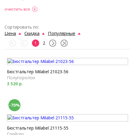
очистить все
Сортировать по:
Цена
Скидка
Популярные
1
2
Бюстгальтер Milabel 21023-56
Полупоролон
3 520 р.
-70%
Бюстгальтер Milabel 21115-55
Спейсер