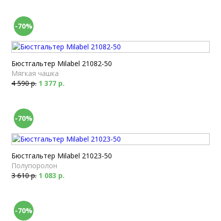
-70%
Бюстгальтер Milabel 21082-50
Мягкая чашка
4 590 р.
1 377 р.
-70%
Бюстгальтер Milabel 21023-50
Полупоролон
3 610 р.
1 083 р.
-70%