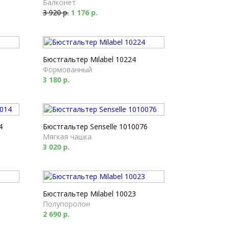
Балконет
3 920 р.
1 176 р.
Бюстгальтер Milabel 10224
Формованный
3 180 р.
4
Бюстгальтер Senselle 1010076
Мягкая чашка
3 020 р.
Бюстгальтер Milabel 10023
Полупоролон
2 690 р.