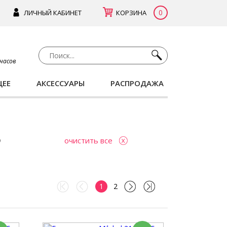
0
ЛИЧНЫЙ КАБИНЕТ
КОРЗИНА
 часов
ЩЕЕ
АКСЕССУАРЫ
РАСПРОДАЖА
очистить все
1
2