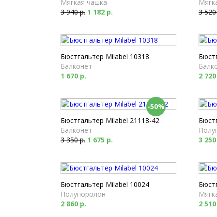
Мягкая чашка
Мягк
3 940 р.
1 182 р.
3 520
Бюстгальтер Milabel 10318
Бюстг
Балконет
Балк
1 670 р.
2 720
-50%
Бюстгальтер Milabel 21118-42
Бюстг
Балконет
Полу
3 350 р.
1 675 р.
3 250
Бюстгальтер Milabel 10024
Бюстг
Полупоролон
Мягк
2 860 р.
2 510