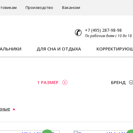
товикам
Производство
Вакансии
+7 (495) 287-98-98
По рабочим дням с 10 до 18
ПАЛЬНИКИ
ДЛЯ СНА И ОТДЫХА
КОРРЕКТИРУЮ
ы
1 РАЗМЕР
БРЕНД
рные