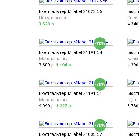
Бюстгальтер Milabel 21023-56
Бюстг
Полупоролон
Спей
3 520 р.
4 340
-70%
Бюстгальтер Milabel 21191-54
Бюстг
Мягкая чашка
Балк
3 680 р.
1 104 р.
4 390
-70%
Бюстгальтер Milabel 21191-51
Бюстг
Мягкая чашка
Пуш-
4 090 р.
1 227 р.
3 780
-70%
Бюстгальтер Milabel 21005-52
Бюстг