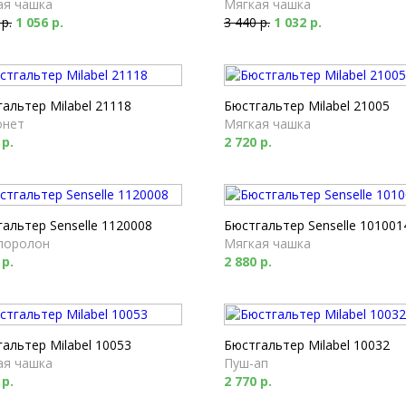
ая чашка
Мягкая чашка
 р.
1 056 р.
3 440 р.
1 032 р.
альтер Milabel 21118
Бюстгальтер Milabel 21005
онет
Мягкая чашка
 р.
2 720 р.
альтер Senselle 1120008
Бюстгальтер Senselle 101001
поролон
Мягкая чашка
 р.
2 880 р.
альтер Milabel 10053
Бюстгальтер Milabel 10032
ая чашка
Пуш-ап
 р.
2 770 р.