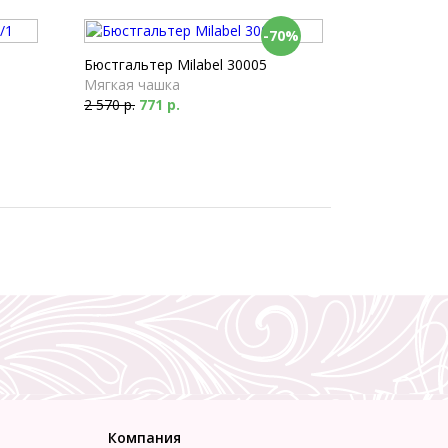
-70%
Бюстгальтер Milabel 30005
Мягкая чашка
2 570 р.
771 р.
Компания