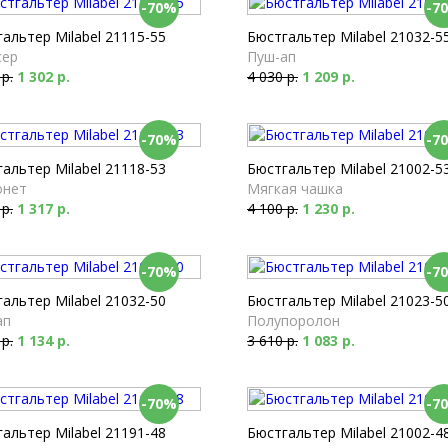
-70%
-7
альтер Milabel 21115-55
Бюстгальтер Milabel 21032-5
сер
Пуш-ап
 р.
1 302 р.
4 030 р.
1 209 р.
-70%
-7
альтер Milabel 21118-53
Бюстгальтер Milabel 21002-5
онет
Мягкая чашка
 р.
1 317 р.
4 100 р.
1 230 р.
-70%
-7
альтер Milabel 21032-50
Бюстгальтер Milabel 21023-5
ап
Полупоролон
 р.
1 134 р.
3 610 р.
1 083 р.
-70%
-7
альтер Milabel 21191-48
Бюстгальтер Milabel 21002-4