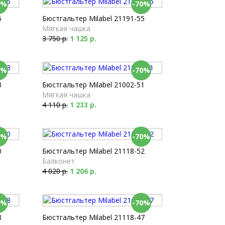
0%
-70%
5
Бюстгальтер Milabel 21191-55
Мягкая чашка
3 750 р.
1 125 р.
0%
-70%
3
Бюстгальтер Milabel 21002-51
Мягкая чашка
4 110 р.
1 233 р.
0%
-70%
0
Бюстгальтер Milabel 21118-52
Балконет
4 020 р.
1 206 р.
0%
-70%
8
Бюстгальтер Milabel 21118-47