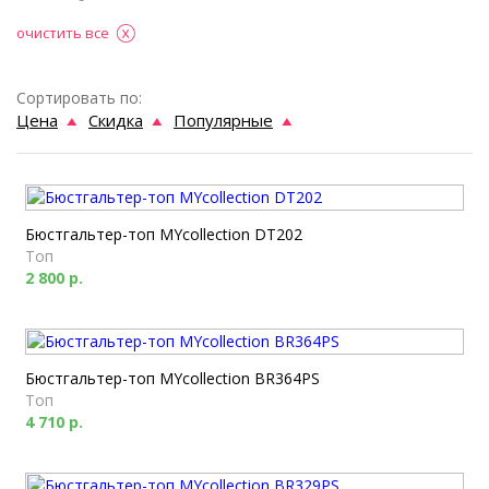
очистить все
Сортировать по:
Цена
Скидка
Популярные
Бюстгальтер-топ MYcollection DT202
Топ
2 800 р.
Бюстгальтер-топ MYcollection BR364PS
Топ
4 710 р.