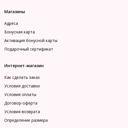
Магазины
Адреса
Бонусная карта
Активация бонусной карты
Подарочный сертификат
Интернет-магазин
Как сделать заказ
Условия доставки
Условия оплаты
Договор-оферта
Условия возврата
Определение размера