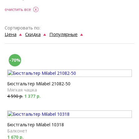
очистить все
Сортировать по:
Цена
Скидка
Популярные
-70%
Бюстгальтер Milabel 21082-50
Мягкая чашка
4 590 р.
1 377 р.
Бюстгальтер Milabel 10318
Балконет
1 670 р.