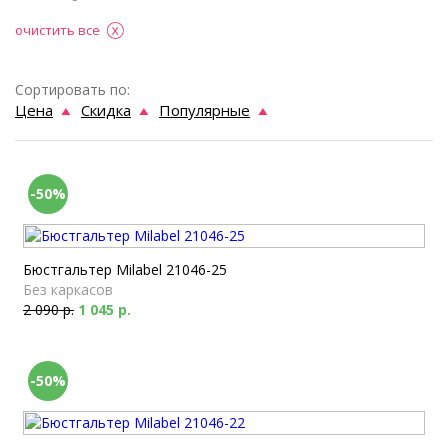
очистить все
Сортировать по:
Цена
Скидка
Популярные
-50%
Бюстгальтер Milabel 21046-25
Без каркасов
2 090 р.
1 045 р.
-50%