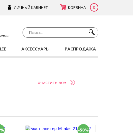
0
ЛИЧНЫЙ КАБИНЕТ
КОРЗИНА
 часов
ЩЕЕ
АКСЕССУАРЫ
РАСПРОДАЖА
очистить все
0%
-50%