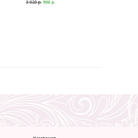
3 020 р.
906 р.