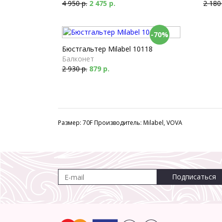
4 950 р.
2 475 р.
2 180
-70%
Бюстгальтер Milabel 10118
Балконет
2 930 р.
879 р.
Размер: 70F Производитель: Milabel, VOVA
Подписаться