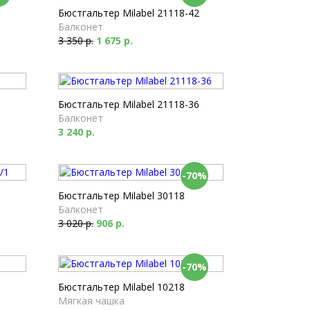
1
Бюстгальтер Milabel 21118-42
Балконет
3 350 р.
1 675 р.
Бюстгальтер Milabel 21118-36
Балконет
3 240 р.
-70%
Бюстгальтер Milabel 30118
Балконет
3 020 р.
906 р.
-70%
Бюстгальтер Milabel 10218
Мягкая чашка