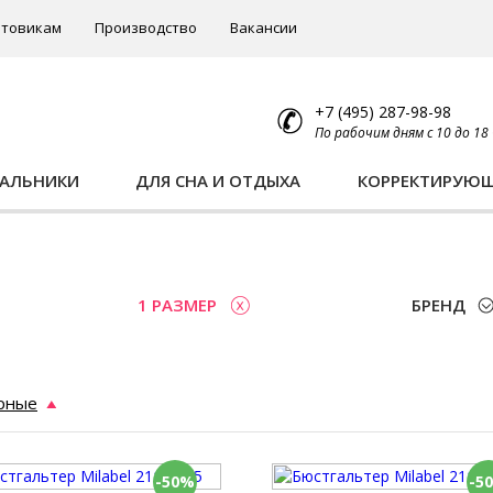
товикам
Производство
Вакансии
+7 (495) 287-98-98
По рабочим дням с 10 до 18
ПАЛЬНИКИ
ДЛЯ СНА И ОТДЫХА
КОРРЕКТИРУЮ
ы
1 РАЗМЕР
БРЕНД
рные
-50%
-5