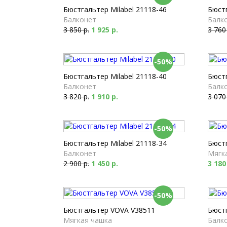
Бюстгальтер Milabel 21118-46
Бюстг
Балконет
Балк
3 850 р.
1 925 р.
3 760
-50%
Бюстгальтер Milabel 21118-40
Бюстг
Балконет
Балк
3 820 р.
1 910 р.
3 070
-50%
Бюстгальтер Milabel 21118-34
Бюстг
Балконет
Мягк
2 900 р.
1 450 р.
3 180
-50%
Бюстгальтер VOVA V38511
Бюстг
Мягкая чашка
Балк