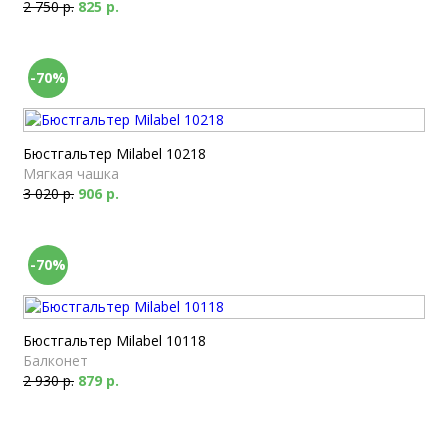
2 750 р.
825 р.
-70%
Бюстгальтер Milabel 10218
Мягкая чашка
3 020 р.
906 р.
-70%
Бюстгальтер Milabel 10118
Балконет
2 930 р.
879 р.