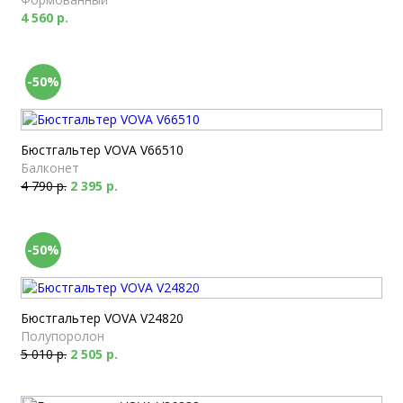
4 560 р.
-50%
Бюстгальтер VOVA V66510
Балконет
4 790 р.
2 395 р.
-50%
Бюстгальтер VOVA V24820
Полупоролон
5 010 р.
2 505 р.