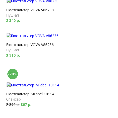
Бюстгальтер VOVA V86238
Пуш-ап
2 340 р.
Бюстгальтер VOVA V86236
Пуш-ап
3 910 р.
-70%
Бюстгальтер Milabel 10114
Спейсер
2 890 р.
867 р.