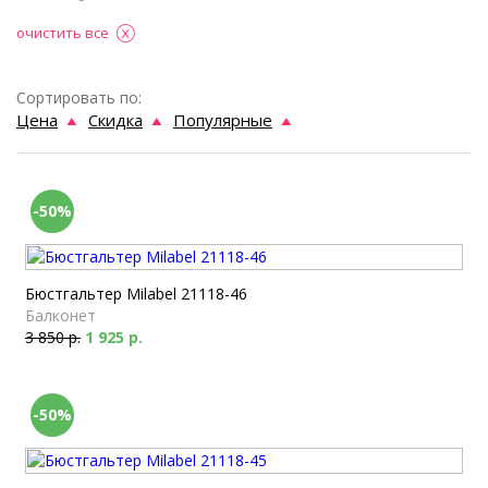
очистить все
Сортировать по:
Цена
Скидка
Популярные
-50%
Бюстгальтер Milabel 21118-46
Балконет
3 850 р.
1 925 р.
-50%