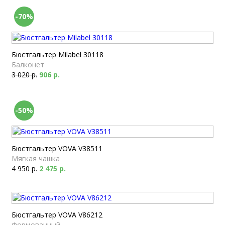
-70%
Бюстгальтер Milabel 30118
Балконет
3 020 р.
906 р.
-50%
Бюстгальтер VOVA V38511
Мягкая чашка
4 950 р.
2 475 р.
Бюстгальтер VOVA V86212
Формованный