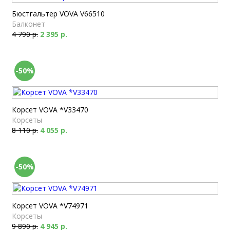
Бюстгальтер VOVA V66510
Балконет
4 790 р.
2 395 р.
-50%
Корсет VOVA *V33470
Корсеты
8 110 р.
4 055 р.
-50%
Корсет VOVA *V74971
Корсеты
9 890 р.
4 945 р.