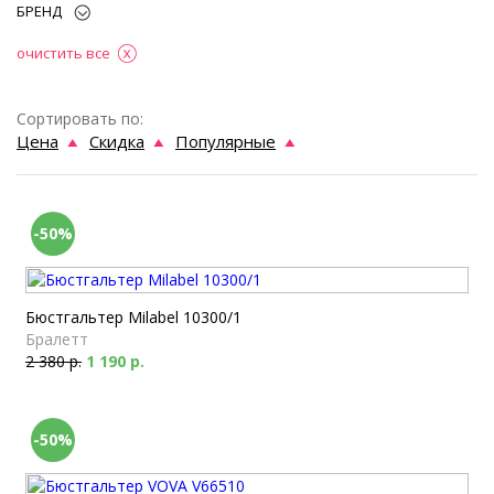
БРЕНД
очистить все
Сортировать по:
Цена
Скидка
Популярные
-50%
Бюстгальтер Milabel 10300/1
Бралетт
2 380 р.
1 190 р.
-50%