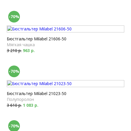
-70%
Бюстгальтер Milabel 21606-50
Мягкая чашка
3 210 р.
963 р.
-70%
Бюстгальтер Milabel 21023-50
Полупоролон
3 610 р.
1 083 р.
-70%