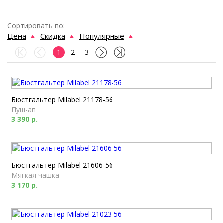
Сортировать по:
Цена
Скидка
Популярные
1
2
3
Бюстгальтер Milabel 21178-56
Пуш-ап
3 390 р.
Бюстгальтер Milabel 21606-56
Мягкая чашка
3 170 р.