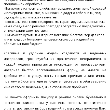
специальной обработке
- Вы можете их носить с любыми нарядами, спортивной одеждой
и вечерними платьями, они никак не дадут о себе знать, под
одеждой практически незаметны
- Бюстгальтеры стоят недорого, мы гарантируем вам цены ниже,
чем в среднем по региону благодаря отсутствию посредников и
оптимизации схем поставки
- Вы можете купить в интернет-магазине бюстгальтер для себя
или в подарок близкому человеку, стоимость изделий не
обременит ваш бюджет
Красивые и удобные модели создаются из надежных
материалов, срок службы их практически неограничен. К
каждой модели прилагается инструкция от производителя,
материал быстро восстанавливает форму, не мнется, не
требователен к уходу. Ткань тонкая, прочная и эластичная,
поэтому в бюстгальтере вы будете чувствовать себя уверенно
и на светской вечеринке, и на спортивной пробежке.
Вы можете оформить покупку в режиме онлайн буквально в
несколько кликов. Если у вас есть вопросы относительно
оплаты, доставки и выбора изделий, то мы всегда поможем Вам.