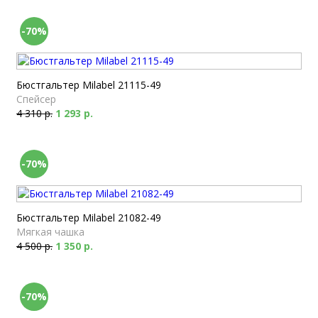
-70%
Бюстгальтер Milabel 21115-49
Спейсер
4 310 р.
1 293 р.
-70%
Бюстгальтер Milabel 21082-49
Мягкая чашка
4 500 р.
1 350 р.
-70%