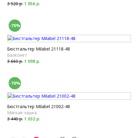
3 520 р.
1 056 р.
-70%
Бюстгальтер Milabel 21118-48
Балконет
3 660 р.
1 098 р.
-70%
Бюстгальтер Milabel 21002-48
Мягкая чашка
3 440 р.
1 032 р.