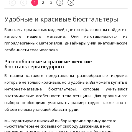
1
2
3
Удобные и красивые бюстгальтеры
Бюстгальтеры разных моделей, цветов и фасонов вы найдете в
каталоге нашего магазина. Они изготавливаются из
гипоаллергенных материалов, дизайнеры учли анатомические
особенности тела человека.
Разнообразные и красивые женские
бюстгальтеры недорого
В нашем каталоге представлены разнообразные изделия,
которые не только красивые, но и удобные. Вы можете купить в
интернет-магазине бюстгальтеры, которые учитывают
анатомические особенности тела женщины. Для правильного
выбора необходимо учитывать размер груди, также знать
объем по выступающей области груди.
Мы гарантируем широкий выбор и прочие преимущества:
- Бюстгальтеры не сковывают свободу движения, в них
продумана каждая деталь, швы не выступают благодаря