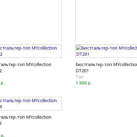
альтер-топ Milabel 10211
Бюстгальтер-топ Milabel 102
Топ
 р.
1 730 р.
альтер-топ MYcollection
Бюстгальтер-топ MYcollectio
2
DT201
Топ
 р.
1 660 р.
альтер-топ MYcollection
9
 р.