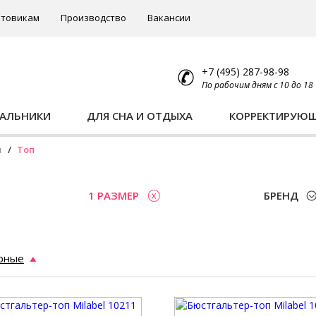
товикам
Производство
Вакансии
+7 (495) 287-98-98
По рабочим дням с 10 до 18
ПАЛЬНИКИ
ДЛЯ СНА И ОТДЫХА
КОРРЕКТИРУЮ
ы
Топ
1 РАЗМЕР
БРЕНД
рные