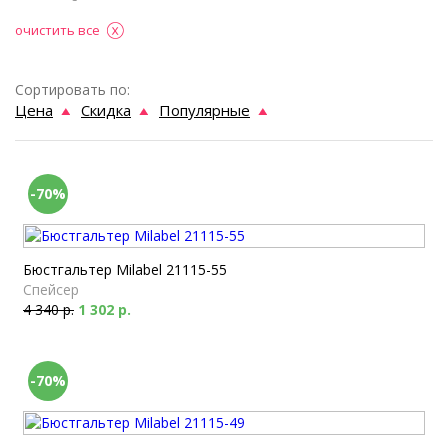
очистить все
Сортировать по:
Цена
Скидка
Популярные
-70%
Бюстгальтер Milabel 21115-55
Спейсер
4 340 р.
1 302 р.
-70%