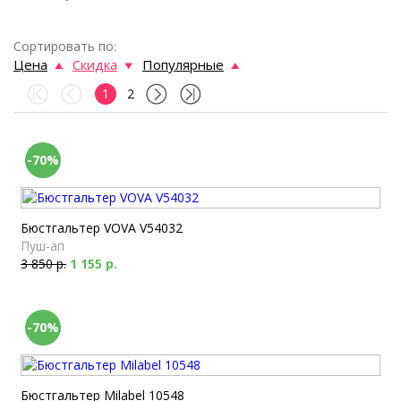
Сортировать по:
Цена
Скидка
Популярные
1
2
-70%
Бюстгальтер VOVA V54032
Пуш-ап
3 850 р.
1 155 р.
-70%
Бюстгальтер Milabel 10548