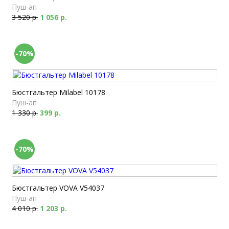
Пуш-ап
3 520 р.
1 056 р.
-70%
Бюстгальтер Milabel 10178
Пуш-ап
1 330 р.
399 р.
-70%
Бюстгальтер VOVA V54037
Пуш-ап
4 010 р.
1 203 р.