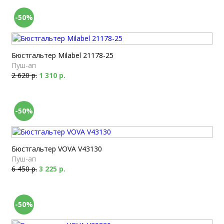
-50%
Бюстгальтер Milabel 21178-25
Пуш-ап
2 620 р.
1 310 р.
-50%
Бюстгальтер VOVA V43130
Пуш-ап
6 450 р.
3 225 р.
-50%