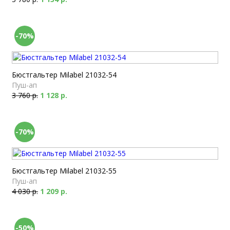
-70%
Бюстгальтер Milabel 21032-54
Пуш-ап
3 760 р.
1 128 р.
-70%
Бюстгальтер Milabel 21032-55
Пуш-ап
4 030 р.
1 209 р.
-50%