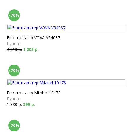
-70%
Бюстгальтер VOVA V54037
Пуш-ап
4 010 р.
1 203 р.
-70%
Бюстгальтер Milabel 10178
Пуш-ап
1 330 р.
399 р.
-70%