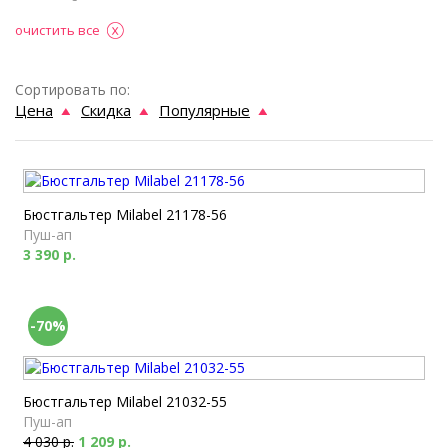
очистить все
Сортировать по:
Цена
Скидка
Популярные
Бюстгальтер Milabel 21178-56
Пуш-ап
3 390 р.
-70%
Бюстгальтер Milabel 21032-55
Пуш-ап
4 030 р.
1 209 р.