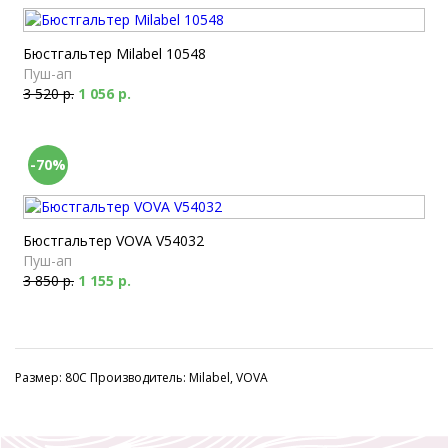
Бюстгальтер Milabel 10548
Пуш-ап
3 520 р.
1 056 р.
-70%
Бюстгальтер VOVA V54032
Пуш-ап
3 850 р.
1 155 р.
Размер: 80C Производитель: Milabel, VOVA