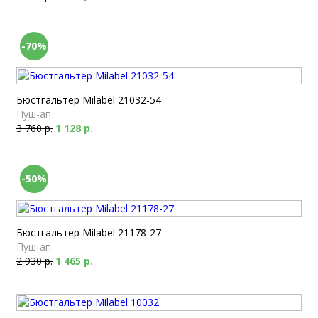
-70%
Бюстгальтер Milabel 21032-54
Пуш-ап
3 760 р.
1 128 р.
-50%
Бюстгальтер Milabel 21178-27
Пуш-ап
2 930 р.
1 465 р.