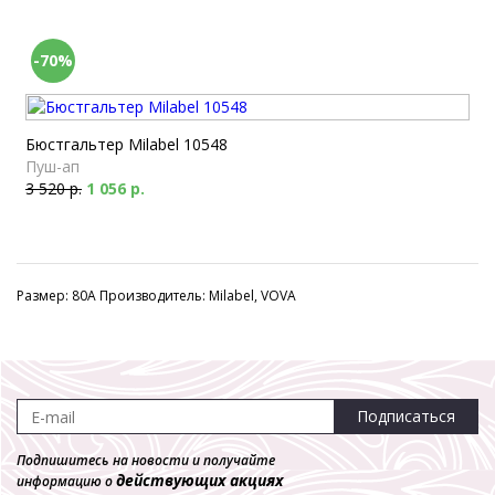
-70%
Бюстгальтер Milabel 10548
Пуш-ап
3 520 р.
1 056 р.
Размер: 80A Производитель: Milabel, VOVA
Подписаться
Подпишитесь на новости и получайте
действующих акциях
информацию о