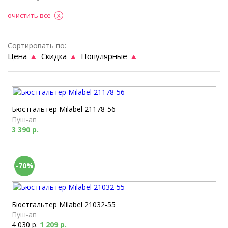
очистить все
Сортировать по:
Цена
Скидка
Популярные
Бюстгальтер Milabel 21178-56
Пуш-ап
3 390 р.
-70%
Бюстгальтер Milabel 21032-55
Пуш-ап
4 030 р.
1 209 р.