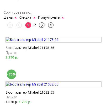
Сортировать по:
Цена
Скидка
Популярные
1
2
Бюстгальтер Milabel 21178-56
Пуш-ап
3 390 р.
-70%
Бюстгальтер Milabel 21032-55
Пуш-ап
4 030 р.
1 209 р.