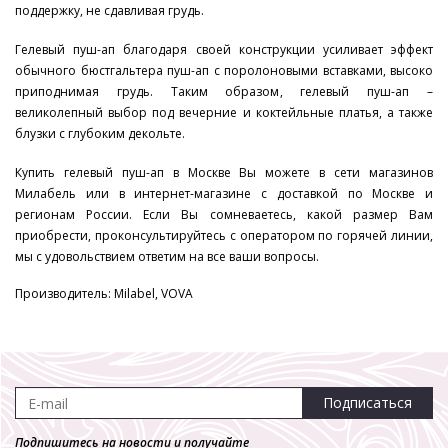
поддержку, не сдавливая грудь.
Гелевый пуш-ап благодаря своей конструкции усиливает эффект
обычного бюстгальтера пуш-ап с поролоновыми вставками, высоко
приподнимая грудь. Таким образом, гелевый пуш-ап –
великолепный выбор под вечерние и коктейльные платья, а также
блузки с глубоким декольте.
Купить гелевый пуш-ап в Москве Вы можете в сети магазинов
Милабель или в интернет-магазине с доставкой по Москве и
регионам России. Если Вы сомневаетесь, какой размер Вам
приобрести, проконсультируйтесь с оператором по горячей линии,
мы с удовольствием ответим на все ваши вопросы.
Производитель: Milabel, VOVA
Подписаться
Подпишитесь на новости и получайте