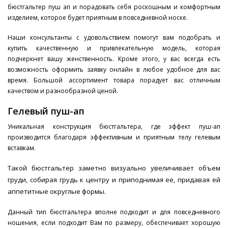
бюстгальтер пуш ап и порадовать себя роскошным и комфортным
изделием, которое будет приятным в повседневной носке.
Наши консультанты с удовольствием помогут вам подобрать и
купить качественную и привлекательную модель, которая
подчеркнет вашу женственность. Кроме этого, у вас всегда есть
возможность оформить заявку онлайн в любое удобное для вас
время. Большой ассортимент товара порадует вас отличным
качеством и разнообразной ценой.
Гелевый пуш-ап
Уникальная конструкция бюстгальтера, где эффект пуш-ап
производится благодаря эффективным и приятным телу гелевым
вставкам.
Такой бюстгальтер заметно визуально увеличивает объем
груди, собирая грудь к центру и приподнимая ее, придавая ей
аппетитные округлые формы.
Данный тип бюстгальтера вполне подходит и для повседневного
ношения, если подходит Вам по размеру, обеспечивает хорошую