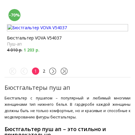
-70%
Бюстгальтер VOVA V54037
Пуш-ап
4 010 р.
1 203 р.
1
2
Бюстгальтеры пуш ап
Бюстгальтер с пушапом – популярный и любимый многими
женщинами тип нижнего белья. В гардеробе каждой женщины
должны быть не только комфортные, но и красивые и способные к
моделированию фигуры бюстгальтеры.
Бюстгальтер пуш ап – это стильно и
привлекательно