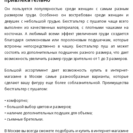
Он пользуется популярностью среди женщин с самым разным
размером груди. Особенно он востребован среди женщин и
девушек с небольшой грудью. Бюстгальтер с пушапом чаще всего
выполнен из качественных материалов, с плотными чашками на
косточках. А любимый всеми эффект увеличения груди создается
благодаря силиконовым или поролоновым подушечкам, которые
встроены непосредственно в чашку. Бюстгальтер пуш ап может
состоять из дополнительных подушечек разного размера, что дает
возможность увеличить размер груди зрительно от 1 до 3 размеров.
Большой ассортимент дает возможность купить в интернет-
магазине в Москве самые разнообразные варианты, которые
сделают вашу фигуру еще более соблазнительной. Преимущества
бюстгальтер с пушапом:
• комфортно;
• большой выбор цветов и размеров;
• наличие дополнительных подушек для объема;
• съемные бретельки.
В Москве вы всегда сможете подобрать и купить в интернет-магазине