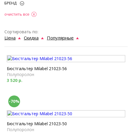
БРЕНД
очистить все
Сортировать по:
Цена
Скидка
Популярные
Бюстгальтер Milabel 21023-56
Полупоролон
3 520 р.
-70%
Бюстгальтер Milabel 21023-50
Полупоролон