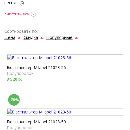
БРЕНД
очистить все
Сортировать по:
Цена
Скидка
Популярные
Бюстгальтер Milabel 21023-56
Полупоролон
3 520 р.
-70%
Бюстгальтер Milabel 21023-50
Полупоролон