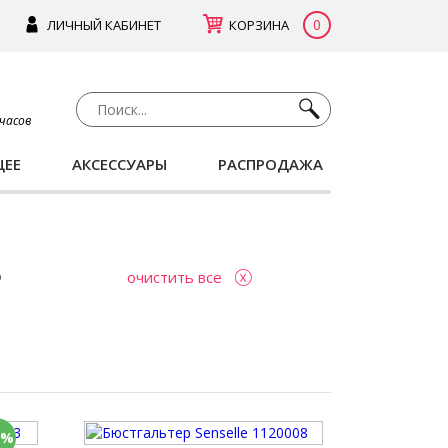
0
ЛИЧНЫЙ КАБИНЕТ
КОРЗИНА
 часов
ЩЕЕ
АКСЕССУАРЫ
РАСПРОДАЖА
очистить все
0%