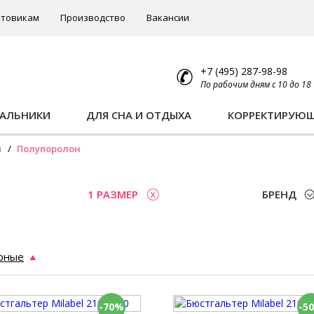
товикам
Производство
Вакансии
+7 (495) 287-98-98
По рабочим дням с 10 до 18
ПАЛЬНИКИ
ДЛЯ СНА И ОТДЫХА
КОРРЕКТИРУЮ
ы
Полупоролон
1 РАЗМЕР
БРЕНД
рные
-70%
-5