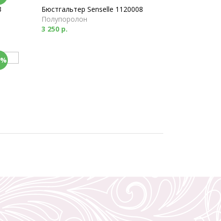
3
Бюстгальтер Senselle 1120008
Полупоролон
3 250 р.
0%