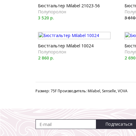
Бюстгальтер Milabel 21023-56
Бюстг
Полупоролон
Полу
3 520 р.
3 610
Бюстгальтер Milabel 10024
Бюстг
Полупоролон
Полу
2 860 р.
2 690
Размер: 75F Производитель: Milabel, Senselle, VOVA
Подписаться