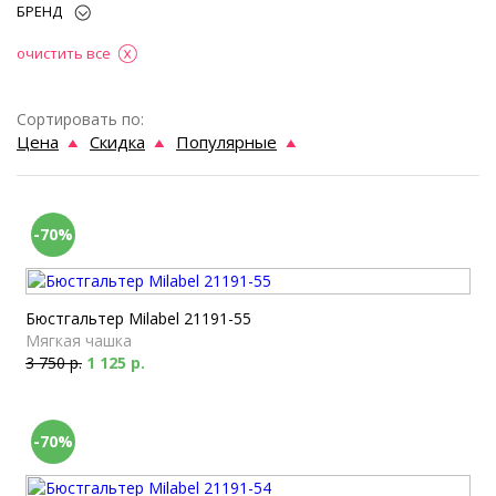
БРЕНД
очистить все
Сортировать по:
Цена
Скидка
Популярные
-70%
Бюстгальтер Milabel 21191-55
Мягкая чашка
3 750 р.
1 125 р.
-70%