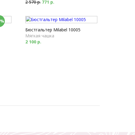
2 570 р.
771 р.
0%
Бюстгальтер Milabel 10005
Мягкая чашка
2 100 р.