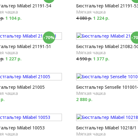
альтер Milabel 21191-54
Бюстгальтер Milabel 21191-5
ая чашка
Мягкая чашка
 р.
1 104 р.
4 080 р.
1 224 р.
-70%
-7
альтер Milabel 21191-51
Бюстгальтер Milabel 21082-5
ая чашка
Мягкая чашка
 р.
1 227 р.
4 590 р.
1 377 р.
альтер Milabel 21005
Бюстгальтер Senselle 101001
ая чашка
Мягкая чашка
 р.
2 880 р.
альтер Milabel 10053
Бюстгальтер Milabel 10218/1
ая чашка
Мягкая чашка