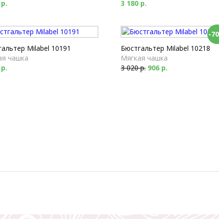
 р.
3 180 р.
-7
альтер Milabel 10191
Бюстгальтер Milabel 10218
ая чашка
Мягкая чашка
 р.
3 020 р.
906 р.