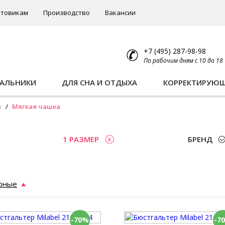
товикам
Производство
Вакансии
+7 (495) 287-98-98
По рабочим дням с 10 до 18
ПАЛЬНИКИ
ДЛЯ СНА И ОТДЫХА
КОРРЕКТИРУЮ
ы
Мягкая чашка
1 РАЗМЕР
БРЕНД
рные
-70%
-7