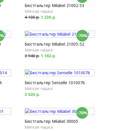
3
Бюстгальтер Milabel 21002-53
Мягкая чашка
4 100 р.
1 230 р.
0%
-70%
0
Бюстгальтер Milabel 21005-52
Мягкая чашка
3 940 р.
1 182 р.
4
Бюстгальтер Senselle 1010076
Мягкая чашка
3 020 р.
-70%
Бюстгальтер Milabel 30005
Мягкая чашка