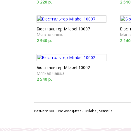
3 220 р.
2 510
Бюстгальтер Milabel 10007
Бюстг
Мягкая чашка
Мягк
2 940 р.
2 140
Бюстгальтер Milabel 10002
Мягкая чашка
2 540 р.
Размер: 90D Производитель: Milabel, Senselle