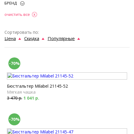
БРЕНД
очистить все
Сортировать по:
Цена
Скидка
Популярные
-70%
Бюстгальтер Milabel 21145-52
Мягкая чашка
3 470 р.
1 041 р.
-70%