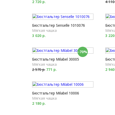
2 720 р.
4 110
Бюстгальтер Senselle 1010076
Бюстг
Мягкая чашка
Мягк
3 020 р.
3 220
-70%
Бюстгальтер Milabel 30005
Бюстг
Мягкая чашка
Мягк
2 570 р.
771 р.
2 940
Бюстгальтер Milabel 10006
Мягкая чашка
2 180 р.