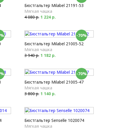
4
Бюстгальтер Milabel 21191-53
Мягкая чашка
4 080 р.
1 224 р.
0%
-70%
0
Бюстгальтер Milabel 21005-52
Мягкая чашка
3 940 р.
1 182 р.
0%
-70%
8
Бюстгальтер Milabel 21005-47
Мягкая чашка
3 800 р.
1 140 р.
4
Бюстгальтер Senselle 1020074
Мягкая чашка