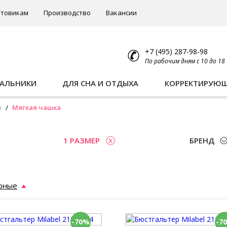
товикам
Производство
Вакансии
+7 (495) 287-98-98
По рабочим дням с 10 до 18
ПАЛЬНИКИ
ДЛЯ СНА И ОТДЫХА
КОРРЕКТИРУЮ
ы
Мягкая чашка
1 РАЗМЕР
БРЕНД
рные
-70%
-7