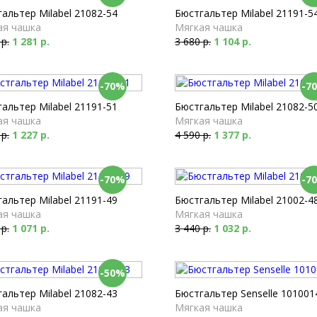
альтер Milabel 21082-54
Бюстгальтер Milabel 21191-5
ая чашка
Мягкая чашка
 р.
1 281 р.
3 680 р.
1 104 р.
-70%
-7
альтер Milabel 21191-51
Бюстгальтер Milabel 21082-5
ая чашка
Мягкая чашка
 р.
1 227 р.
4 590 р.
1 377 р.
-70%
-7
альтер Milabel 21191-49
Бюстгальтер Milabel 21002-4
ая чашка
Мягкая чашка
 р.
1 071 р.
3 440 р.
1 032 р.
-50%
альтер Milabel 21082-43
Бюстгальтер Senselle 101001
ая чашка
Мягкая чашка