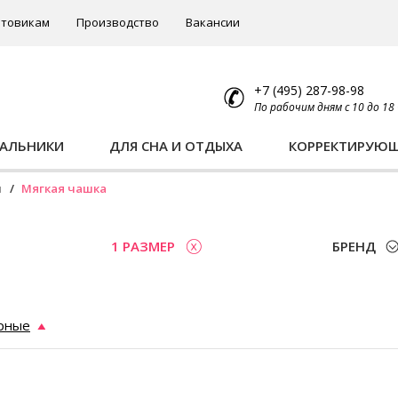
товикам
Производство
Вакансии
+7 (495) 287-98-98
По рабочим дням с 10 до 18
ПАЛЬНИКИ
ДЛЯ СНА И ОТДЫХА
КОРРЕКТИРУЮ
ы
Мягкая чашка
1 РАЗМЕР
БРЕНД
рные