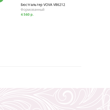
Бюстгальтер VOVA V86212
Формованный
4 560 р.