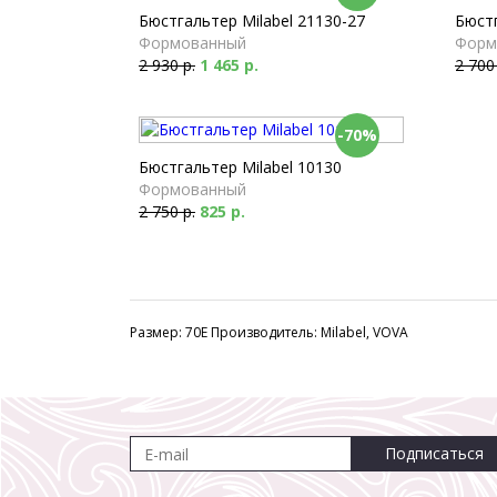
Бюстгальтер Milabel 21130-27
Бюстг
Формованный
Форм
2 930 р.
1 465 р.
2 700
-70%
Бюстгальтер Milabel 10130
Формованный
2 750 р.
825 р.
Размер: 70E Производитель: Milabel, VOVA
Подписаться