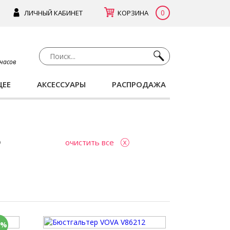
0
ЛИЧНЫЙ КАБИНЕТ
КОРЗИНА
 часов
ЩЕЕ
АКСЕССУАРЫ
РАСПРОДАЖА
очистить все
0%