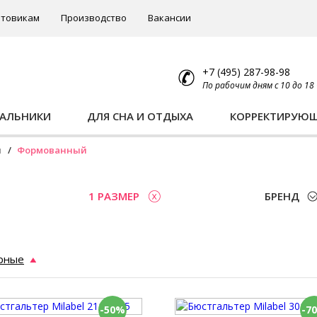
товикам
Производство
Вакансии
+7 (495) 287-98-98
По рабочим дням с 10 до 18
ПАЛЬНИКИ
ДЛЯ СНА И ОТДЫХА
КОРРЕКТИРУЮ
ы
Формованный
1 РАЗМЕР
БРЕНД
рные
-50%
-7