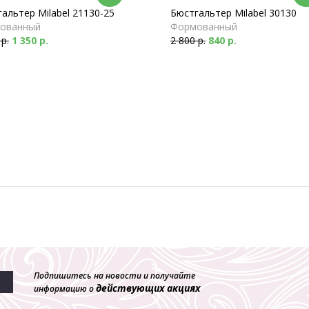
альтер Milabel 21130-25
Бюстгальтер Milabel 30130
ованный
Формованный
 р.
1 350 р.
2 800 р.
840 р.
Подпишитесь на новости и получайте
действующих акциях
информацию о