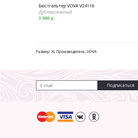
Бюстгальтер VOVA V24116
Дублированный
3 080 р.
Размер: XL Производитель: VOVA
Подписаться