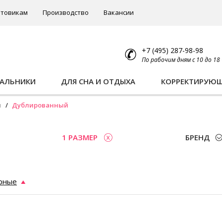
товикам
Производство
Вакансии
+7 (495) 287-98-98
По рабочим дням с 10 до 18
ПАЛЬНИКИ
ДЛЯ СНА И ОТДЫХА
КОРРЕКТИРУЮ
ы
Дублированный
1 РАЗМЕР
БРЕНД
рные