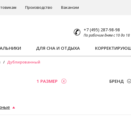
товикам
Производство
Вакансии
+7 (495) 287-98-98
По рабочим дням с 10 до 18
ПАЛЬНИКИ
ДЛЯ СНА И ОТДЫХА
КОРРЕКТИРУЮ
ы
Дублированный
1 РАЗМЕР
БРЕНД
рные