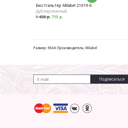
Бюстгальтер Milabel 21019-6
Дублированный
1 430 р.
715 р.
Размер: 65AA Производитель: Milabel
Подписаться