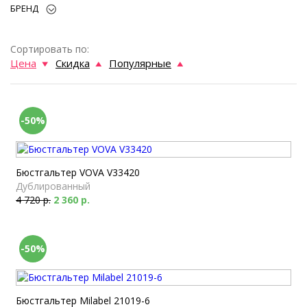
БРЕНД
Сортировать по:
Цена
Скидка
Популярные
-50%
Бюстгальтер VOVA V33420
Дублированный
4 720 р.
2 360 р.
-50%
Бюстгальтер Milabel 21019-6