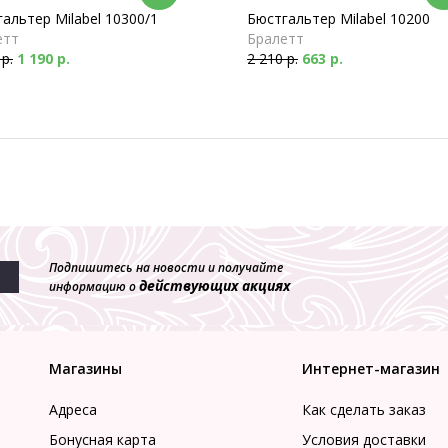
альтер Milabel 10300/1
Бюстгальтер Milabel 10200
етт
Бралетт
 р.
1 190 р.
2 210 р.
663 р.
Подпишитесь на новости и получайте
действующих акциях
информацию о
Магазины
Интернет-магазин
Адреса
Как сделать заказ
Бонусная карта
Условия доставки