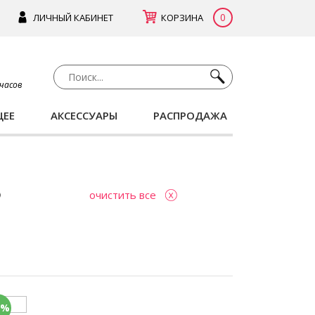
0
ЛИЧНЫЙ КАБИНЕТ
КОРЗИНА
 часов
ЩЕЕ
АКСЕССУАРЫ
РАСПРОДАЖА
очистить все
0%