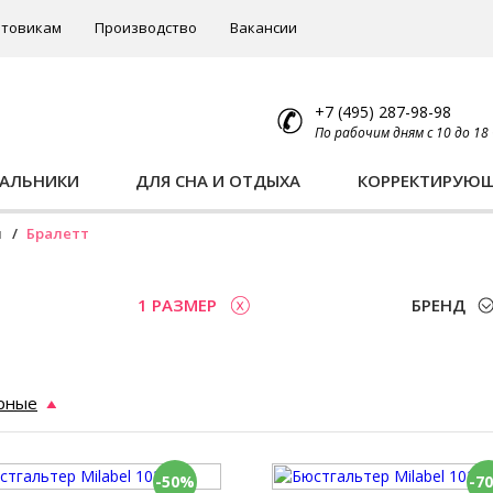
товикам
Производство
Вакансии
+7 (495) 287-98-98
По рабочим дням с 10 до 18
ПАЛЬНИКИ
ДЛЯ СНА И ОТДЫХА
КОРРЕКТИРУЮ
ы
Бралетт
1 РАЗМЕР
БРЕНД
рные
-50%
-7