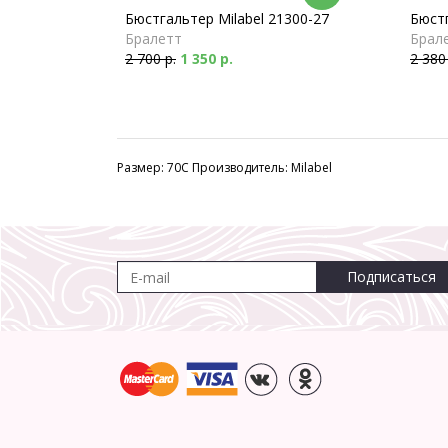
Бюстгальтер Milabel 21300-27
Бюстг
Бралетт
Брал
2 700 р.
1 350 р.
2 380
Размер: 70C Производитель: Milabel
Подписаться